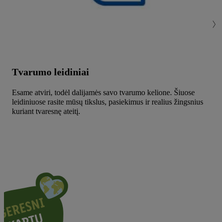
Tvarumo leidiniai
Esame atviri, todėl dalijamės savo tvarumo kelione. Šiuose
leidiniuose rasite mūsų tikslus, pasiekimus ir realius žingsnius
kuriant tvaresnę ateitį.