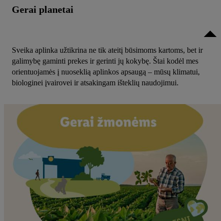
Gerai planetai
Sveika aplinka užtikrina ne tik ateitį būsimoms kartoms, bet ir
galimybę gaminti prekes ir gerinti jų kokybę. Štai kodėl mes
orientuojamės į nuoseklią aplinkos apsaugą – mūsų klimatui,
biologinei įvairovei ir atsakingam išteklių naudojimui.