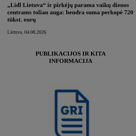
„Lidl Lietuva“ ir pirkėjų parama vaikų dienos
centrams toliau auga: bendra suma perkopė 720
tūkst. eurų
Lietuva, 04.08.2026
PUBLIKACIJOS IR KITA
INFORMACIJA