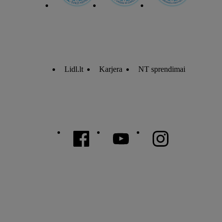
Lidl.lt
Karjera
NT sprendimai