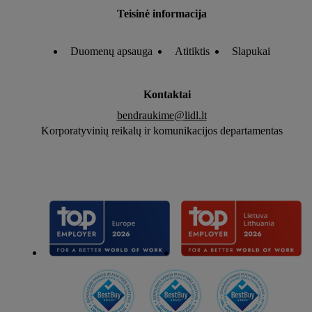
Teisinė informacija
Duomenų apsauga
Atitiktis
Slapukai
Kontaktai
bendraukime@lidl.lt
Korporatyvinių reikalų ir komunikacijos departamentas