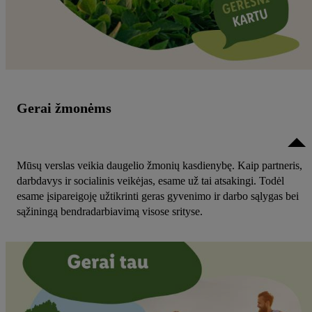
Gerai žmonėms
Mūsų verslas veikia daugelio žmonių kasdienybę. Kaip partneris,
darbdavys ir socialinis veikėjas, esame už tai atsakingi. Todėl
esame įsipareigoję užtikrinti geras gyvenimo ir darbo sąlygas bei
sąžiningą bendradarbiavimą visose srityse.