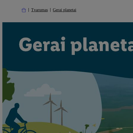
Tvarumas
Gerai planetai