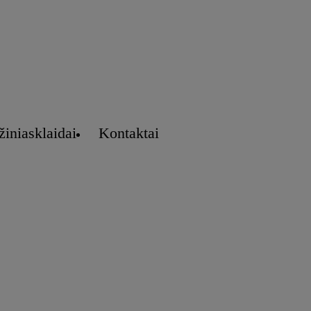
žiniasklaidai
Kontaktai