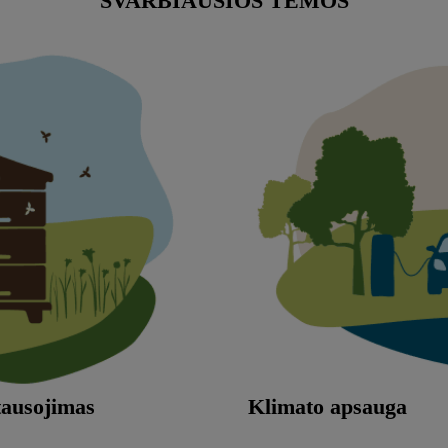
SVARBIAUSIOS TEMOS
tausojimas
Klimato apsauga