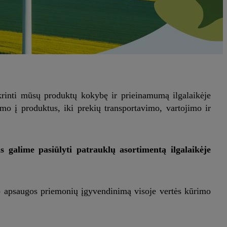
ikrinti mūsų produktų kokybę ir prieinamumą ilgalaikėje
mo į produktus, iki prekių transportavimo, vartojimo ir
s galime pasiūlyti patrauklų asortimentą ilgalaikėje
to apsaugos priemonių įgyvendinimą visoje vertės kūrimo