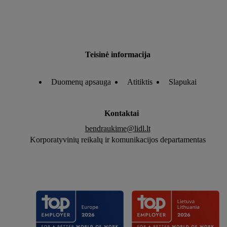
Teisinė informacija
Duomenų apsauga
Atitiktis
Slapukai
Kontaktai
bendraukime@lidl.lt
Korporatyvinių reikalų ir komunikacijos departamentas