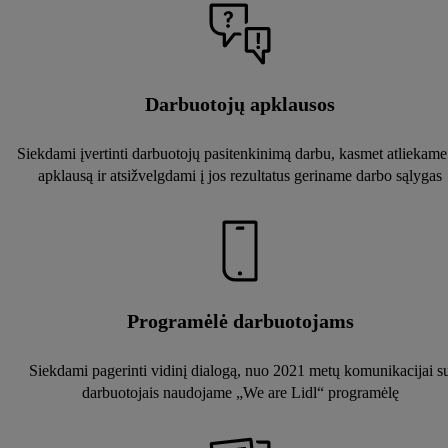
Darbuotojų apklausos
Siekdami įvertinti darbuotojų pasitenkinimą darbu, kasmet atliekame
apklausą ir atsižvelgdami į jos rezultatus geriname darbo sąlygas
Programėlė darbuotojams
Siekdami pagerinti vidinį dialogą, nuo 2021 metų komunikacijai s
darbuotojais naudojame „We are Lidl“ programėlę