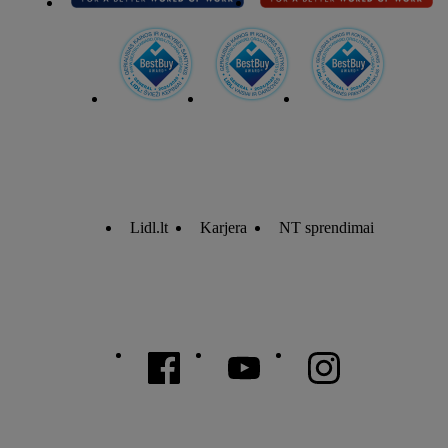
Lidl.lt
Karjera
NT sprendimai