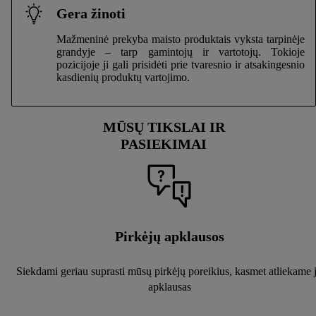
Gera žinoti
Mažmeninė prekyba maisto produktais vyksta tarpinėje
grandyje – tarp gamintojų ir vartotojų. Tokioje
pozicijoje ji gali prisidėti prie tvaresnio ir atsakingesnio
kasdienių produktų vartojimo.
MŪSŲ TIKSLAI IR
PASIEKIMAI
Pirkėjų apklausos
Siekdami geriau suprasti mūsų pirkėjų poreikius, kasmet atliekame 
apklausas