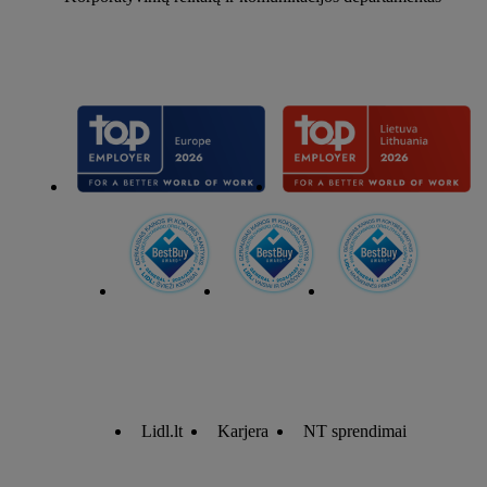
Lidl.lt
Karjera
NT sprendimai