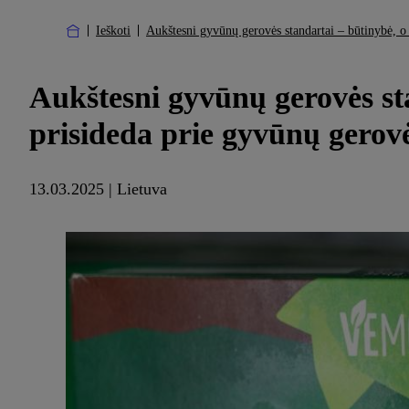
Ieškoti
Aukštesni gyvūnų gerovės standartai – būtinybė, o
Aukštesni gyvūnų gerovės sta
prisideda prie gyvūnų gerov
13.03.2025 | Lietuva