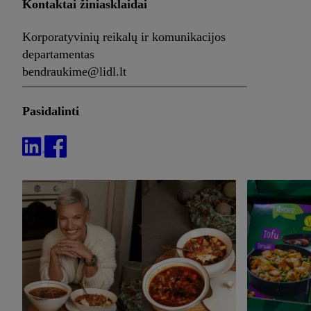
Kontaktai žiniasklaidai
Korporatyvinių reikalų ir komunikacijos
departamentas
bendraukime@lidl.lt
Pasidalinti