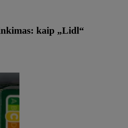
inkimas: kaip „Lidl“