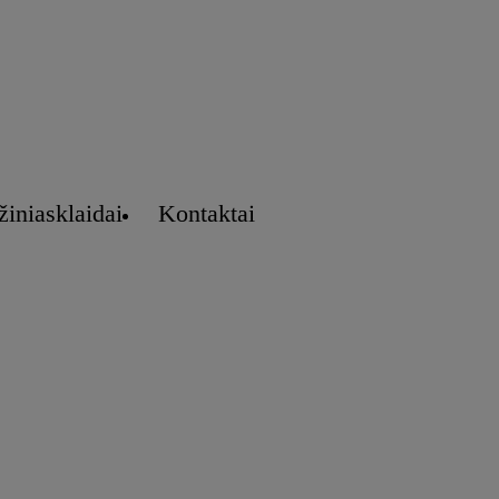
žiniasklaidai
Kontaktai