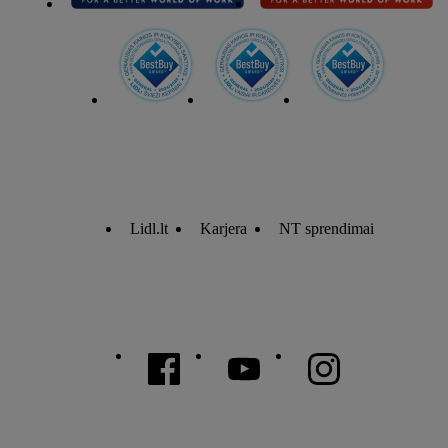
Lidl.lt
Karjera
NT sprendimai