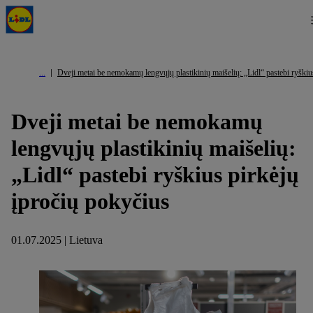
Dveji metai be nemokamų lengvųjų plastikinių maišelių: „Lidl“ pastebi ryškiu
Dveji metai be nemokamų
lengvųjų plastikinių maišelių:
„Lidl“ pastebi ryškius pirkėjų
įpročių pokyčius
01.07.2025 | Lietuva