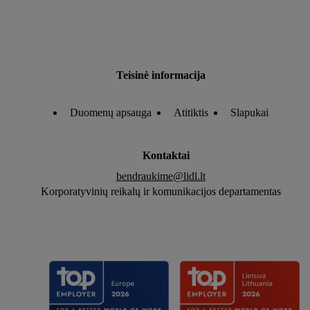
Teisinė informacija
Duomenų apsauga
Atitiktis
Slapukai
Kontaktai
bendraukime@lidl.lt
Korporatyvinių reikalų ir komunikacijos departamentas