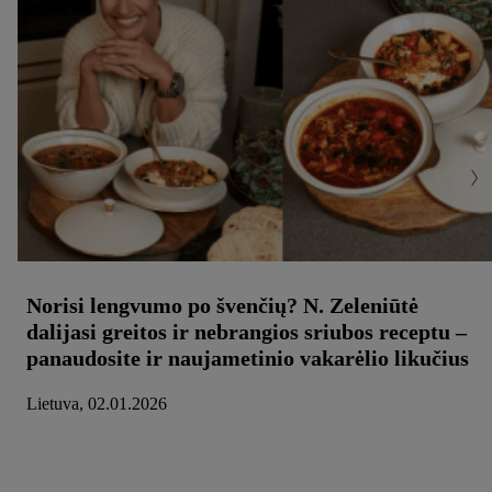
Norisi lengvumo po švenčių? N. Zeleniūtė
dalijasi greitos ir nebrangios sriubos receptu –
panaudosite ir naujametinio vakarėlio likučius
Lietuva, 02.01.2026