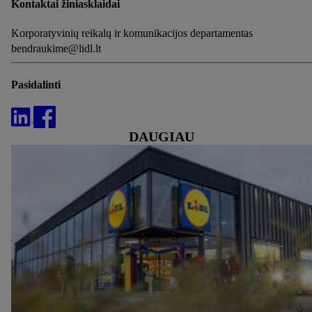
Kontaktai žiniasklaidai
Korporatyvinių reikalų ir komunikacijos departamentas
bendraukime@lidl.lt
Pasidalinti
DAUGIAU