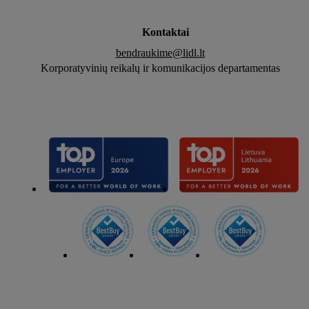
Kontaktai
bendraukime@lidl.lt
Korporatyvinių reikalų ir komunikacijos departamentas