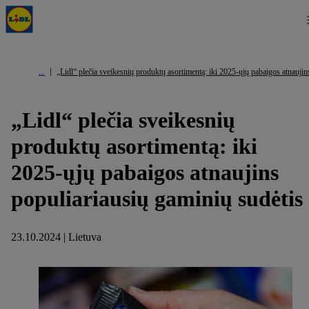
„Lidl“ plečia sveikesnių produktų asortimentą: iki 2025-ųjų pabaigos atnaujin
„Lidl“ plečia sveikesnių
produktų asortimentą: iki
2025-ųjų pabaigos atnaujins
populiariausių gaminių sudėtis
23.10.2024 | Lietuva