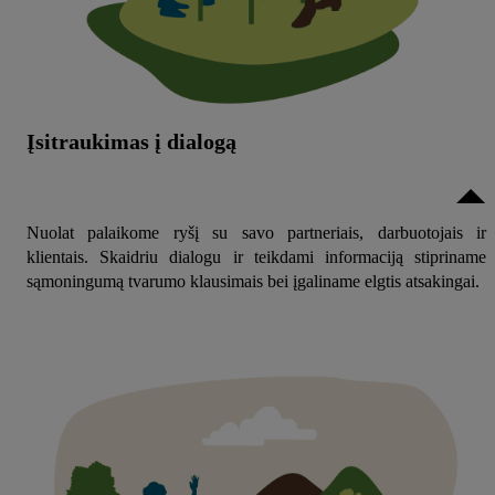
Įsitraukimas į dialogą
Nuolat palaikome ryšį su savo partneriais, darbuotojais ir
klientais. Skaidriu dialogu ir teikdami informaciją stipriname
sąmoningumą tvarumo klausimais bei įgaliname elgtis atsakingai.