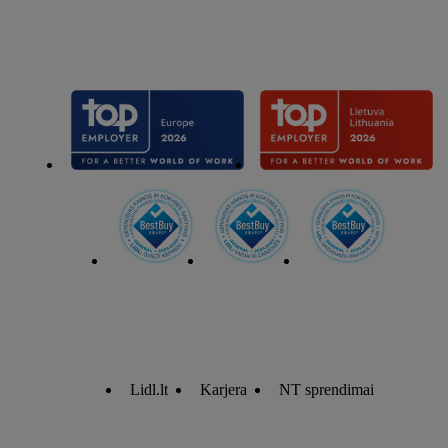
Lidl.lt
Karjera
NT sprendimai