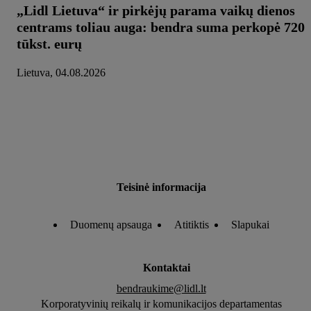
„Lidl Lietuva“ ir pirkėjų parama vaikų dienos
centrams toliau auga: bendra suma perkopė 720
tūkst. eurų
Lietuva, 04.08.2026
Teisinė informacija
Duomenų apsauga
Atitiktis
Slapukai
Kontaktai
bendraukime@lidl.lt
Korporatyvinių reikalų ir komunikacijos departamentas