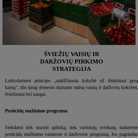
ŠVIEŽIŲ VAISIŲ IR
DARŽOVIŲ PIRKIMO
STRATEGIJA
Laikydamiesi principo „aukščiausia kokybė už išskirtinai gerą
kainą“, itin daug dėmesio skiriame mūsų vaisių ir daržovių kokybei,
šviežumui bei saugai.
Pesticidų mažinimo programa
Siekdami tiek tausoti aplinką, tiek vartotojų sveikatą, sudarėme
pesticidų mažinimo vaisiuose ir daržovėse programą. Jos pagrindas