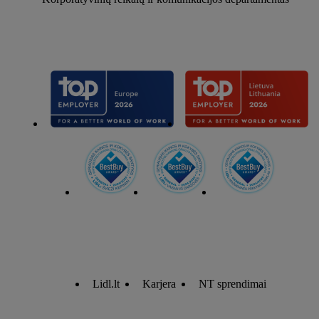
Lidl.lt
Karjera
NT sprendimai