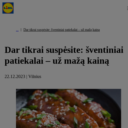
Dar tikrai suspėsite: šventiniai patiekalai – už mažą kainą
Dar tikrai suspėsite: šventiniai
patiekalai – už mažą kainą
22.12.2023 | Vilnius