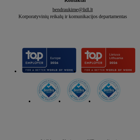
Kontaktai
bendraukime@lidl.lt
Korporatyvinių reikalų ir komunikacijos departamentas