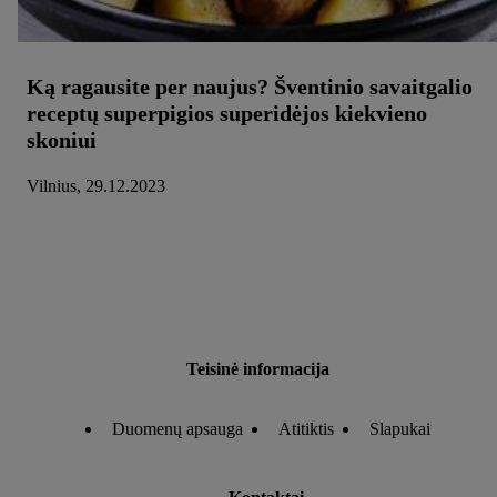
Ką ragausite per naujus? Šventinio savaitgalio
receptų superpigios superidėjos kiekvieno
skoniui
Vilnius, 29.12.2023
Teisinė informacija
Duomenų apsauga
Atitiktis
Slapukai