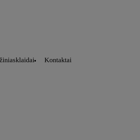
žiniasklaidai
Kontaktai