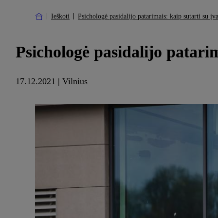
Ieškoti
Psichologė pasidalijo patarimais: kaip sutarti su į
Psichologė pasidalijo patari
17.12.2021 | Vilnius