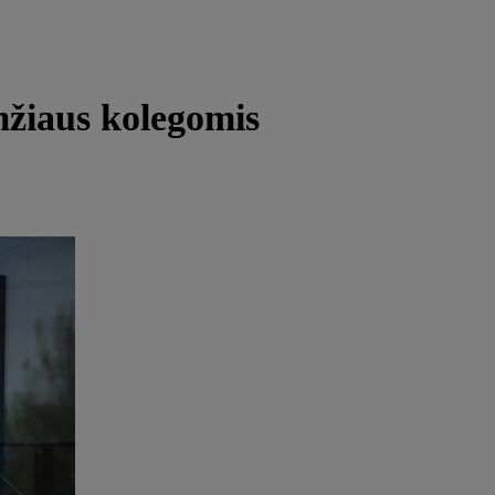
amžiaus kolegomis