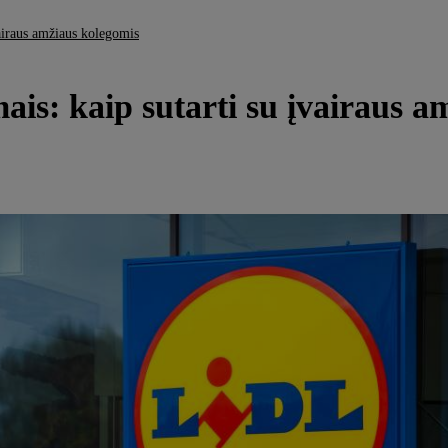
vairaus amžiaus kolegomis
mais: kaip sutarti su įvairaus 