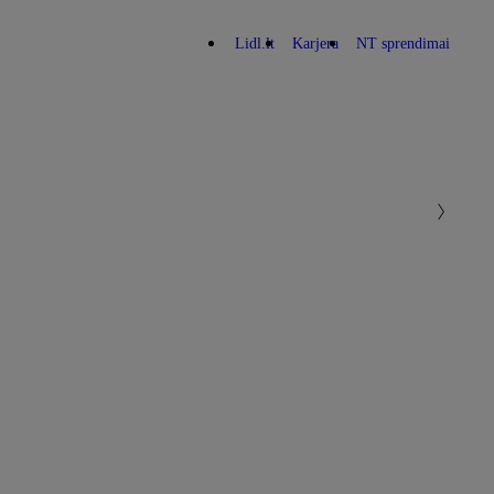
Lidl.lt
Karjera
NT sprendimai