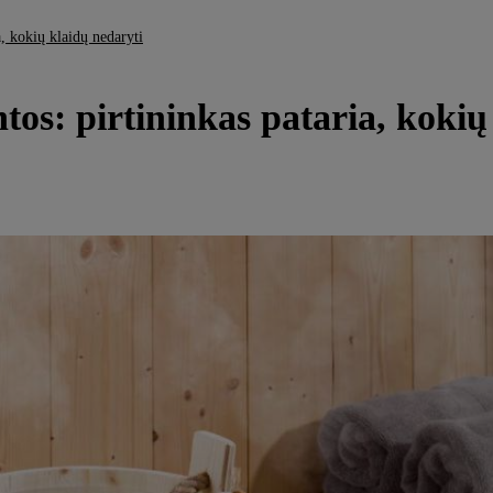
a, kokių klaidų nedaryti
ntos: pirtininkas pataria, koki