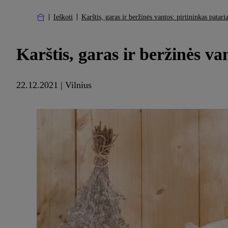
Ieškoti
Karštis, garas ir beržinės vantos: pirtininkas patari
Karštis, garas ir beržinės va
22.12.2021 | Vilnius