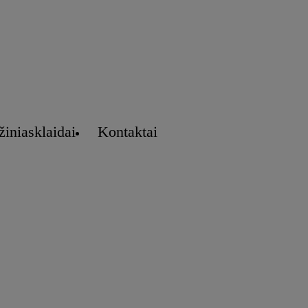
žiniasklaidai
Kontaktai