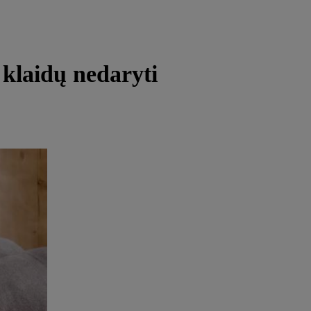
ų klaidų nedaryti