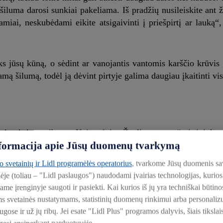
og šiluma darosi sunkiai pakeliama. Iš pradžių nusileiskite ant
ramiai, neskubėdami eikite atsigaivinti į priešpirtį ar lauką“
s jūsų kūną, o sėdint ar vanojantis vantomis karščio krūvis 
amą šilumą, todėl ją dėvint pirtyje galima daugiau įkaitinti vi
ės pirties atributas. Kaip teigia „Žvalios vantos“ pirtininkas
informacija apie Jūsų duomenų tvarkymą
rmometras, o ar gerai įkaito akmenys.
to svetainių ir Lidl programėlės operatorius
, tvarkome Jūsų duomenis sa
atverti ir užverti pirties duris, kad, liaudiškai tariant, „ne
lėje (toliau – "Lidl paslaugos") naudodami įvairias technologijas, kuri
verti duris ar langą ir taip į vidų įleisti šviežio oro. Sugrįž
iame įrenginyje saugoti ir pasiekti. Kai kurios iš jų yra techniškai būti
irksniu pakels jutiminę pirties temperatūrą“, – akcentuoja pi
ms svetainės nustatymams, statistinių duomenų rinkimui arba personali
ose ir už jų ribų. Jei esate "Lidl Plus" programos dalyvis, šiais tikslai