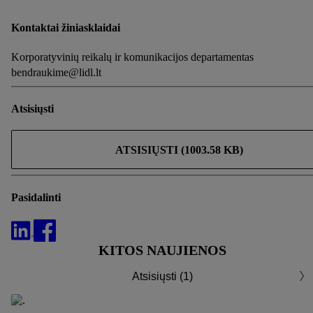
Kontaktai žiniasklaidai
Korporatyvinių reikalų ir komunikacijos departamentas
bendraukime@lidl.lt
Atsisiųsti
ATSISIŲSTI (1003.58 KB)
Pasidalinti
KITOS NAUJIENOS
Atsisiųsti (1)