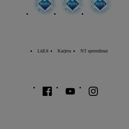
Lidl.lt
Karjera
NT sprendimai