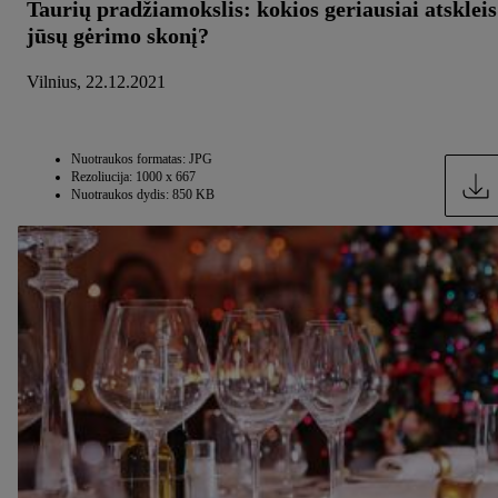
Taurių pradžiamokslis: kokios geriausiai atskleis
jūsų gėrimo skonį?
Vilnius, 22.12.2021
Nuotraukos formatas: JPG
Rezoliucija: 1000 x 667
Nuotraukos dydis: 850 KB