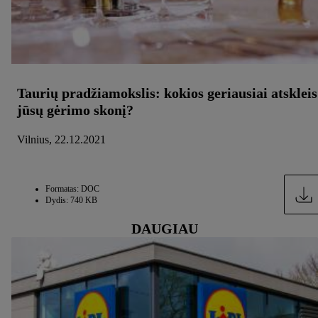
Taurių pradžiamokslis: kokios geriausiai atskleis
jūsų gėrimo skonį?
Vilnius, 22.12.2021
Formatas: DOC
Dydis: 740 KB
DAUGIAU