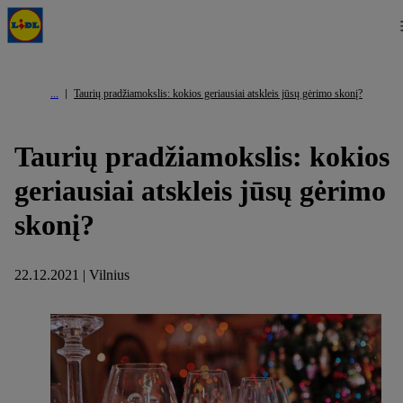
Taurių pradžiamokslis: kokios geriausiai atskleis jūsų gėrimo skonį?
Taurių pradžiamokslis: kokios
geriausiai atskleis jūsų gėrimo
skonį?
22.12.2021 | Vilnius