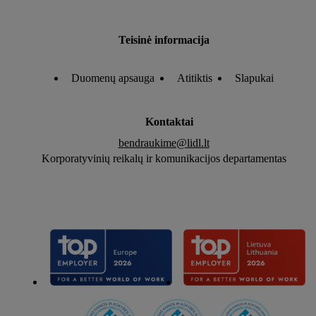
Teisinė informacija
Duomenų apsauga
Atitiktis
Slapukai
Kontaktai
bendraukime@lidl.lt
Korporatyvinių reikalų ir komunikacijos departamentas