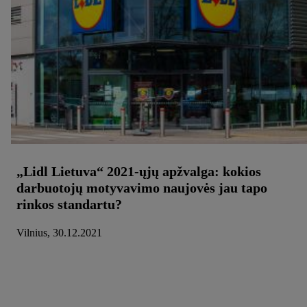
„Lidl Lietuva“ 2021-ųjų apžvalga: kokios
darbuotojų motyvavimo naujovės jau tapo
rinkos standartu?
Vilnius, 30.12.2021