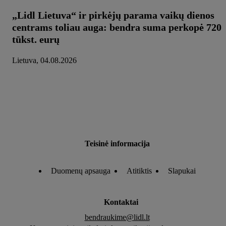
„Lidl Lietuva“ ir pirkėjų parama vaikų dienos
centrams toliau auga: bendra suma perkopė 720
tūkst. eurų
Lietuva, 04.08.2026
Teisinė informacija
Duomenų apsauga
Atitiktis
Slapukai
Kontaktai
bendraukime@lidl.lt