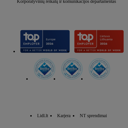
Korporatyvinių reikalų ir komunikacijos departamentas
Lidl.lt
Karjera
NT sprendimai