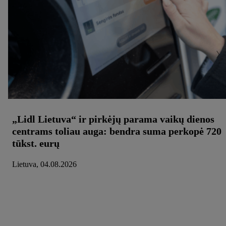
„Lidl Lietuva“ ir pirkėjų parama vaikų dienos
centrams toliau auga: bendra suma perkopė 720
tūkst. eurų
Lietuva, 04.08.2026