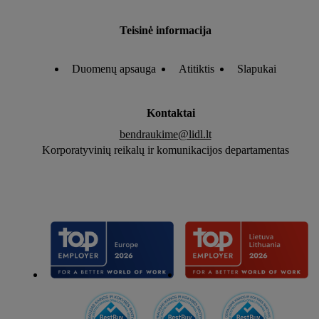
Teisinė informacija
Duomenų apsauga
Atitiktis
Slapukai
Kontaktai
bendraukime@lidl.lt
Korporatyvinių reikalų ir komunikacijos departamentas