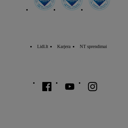
Lidl.lt
Karjera
NT sprendimai