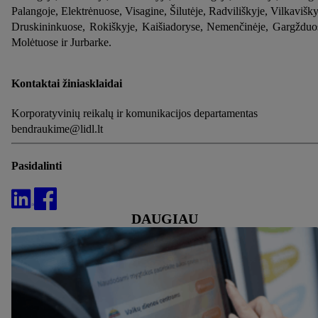
Palangoje, Elektrėnuose, Visagine, Šilutėje, Radviliškyje, Vilkavišky
Druskininkuose, Rokiškyje, Kaišiadoryse, Nemenčinėje, Gargžduo
Molėtuose ir Jurbarke.
Kontaktai žiniasklaidai
Korporatyvinių reikalų ir komunikacijos departamentas
bendraukime@lidl.lt
Pasidalinti
DAUGIAU