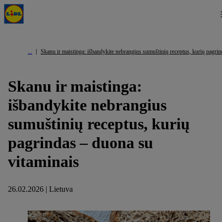
Skanu ir maistinga: išbandykite nebrangius sumuštinių receptus, kurių pagrin
Skanu ir maistinga:
išbandykite nebrangius
sumuštinių receptus, kurių
pagrindas – duona su
vitaminais
26.02.2026 | Lietuva