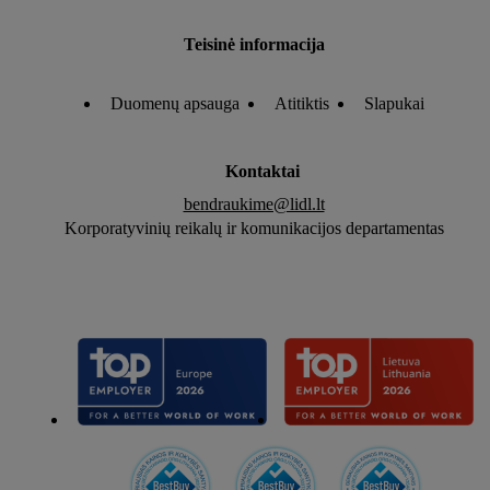
Teisinė informacija
Duomenų apsauga
Atitiktis
Slapukai
Kontaktai
bendraukime@lidl.lt
Korporatyvinių reikalų ir komunikacijos departamentas