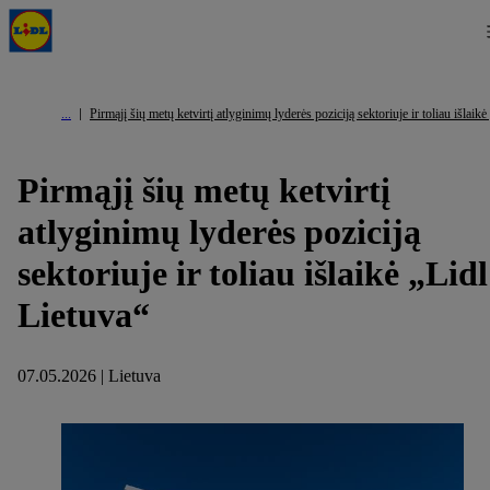
Pirmąjį šių metų ketvirtį atlyginimų lyderės poziciją sektoriuje ir toliau išlaik
Pirmąjį šių metų ketvirtį
atlyginimų lyderės poziciją
sektoriuje ir toliau išlaikė „Lidl
Lietuva“
07.05.2026 | Lietuva