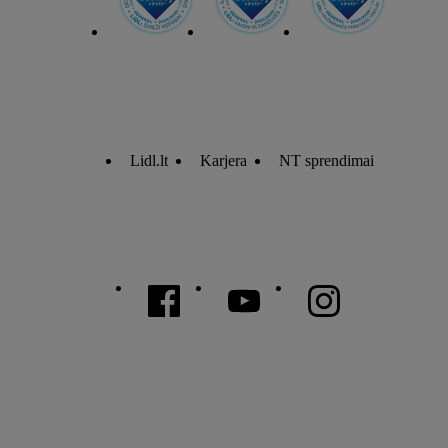
Lidl.lt
Karjera
NT sprendimai