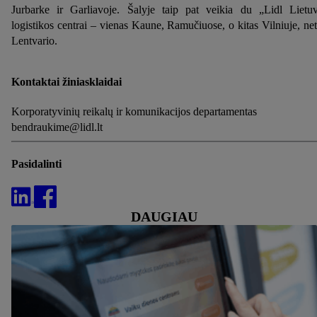
Jurbarke ir Garliavoje. Šalyje taip pat veikia du „Lidl Lietu
logistikos centrai – vienas Kaune, Ramučiuose, o kitas Vilniuje, net
Lentvario.
Kontaktai žiniasklaidai
Korporatyvinių reikalų ir komunikacijos departamentas
bendraukime@lidl.lt
Pasidalinti
DAUGIAU