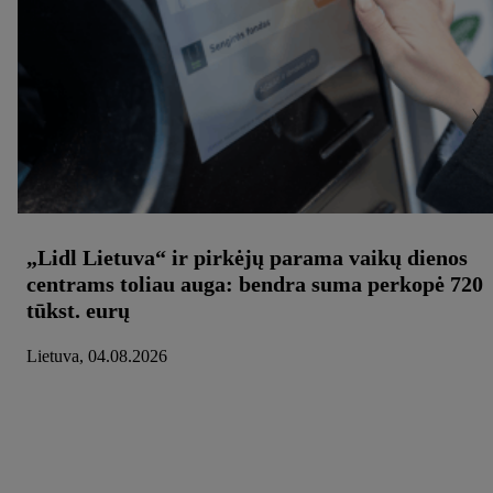
„Lidl Lietuva“ ir pirkėjų parama vaikų dienos
centrams toliau auga: bendra suma perkopė 720
tūkst. eurų
Lietuva, 04.08.2026