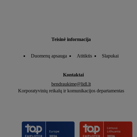
Teisinė informacija
Duomenų apsauga
Atitiktis
Slapukai
Kontaktai
bendraukime@lidl.lt
Korporatyvinių reikalų ir komunikacijos departamentas