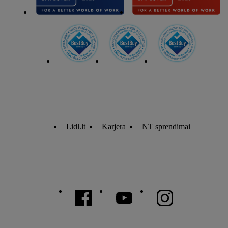
Lidl.lt
Karjera
NT sprendimai