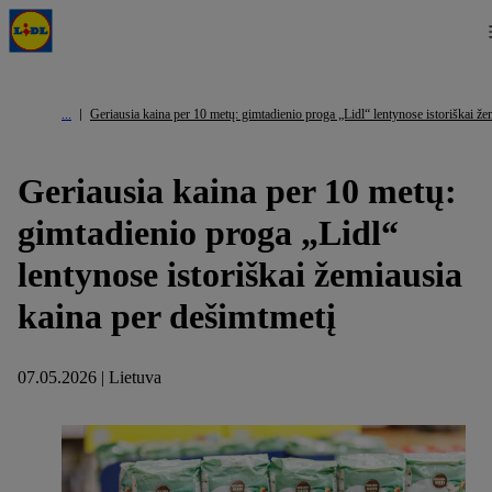
Geriausia kaina per 10 metų: gimtadienio proga „Lidl“ lentynose istoriškai že
Geriausia kaina per 10 metų:
gimtadienio proga „Lidl“
lentynose istoriškai žemiausia
kaina per dešimtmetį
07.05.2026 | Lietuva