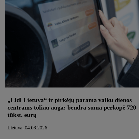
„Lidl Lietuva“ ir pirkėjų parama vaikų dienos
centrams toliau auga: bendra suma perkopė 720
tūkst. eurų
Lietuva, 04.08.2026