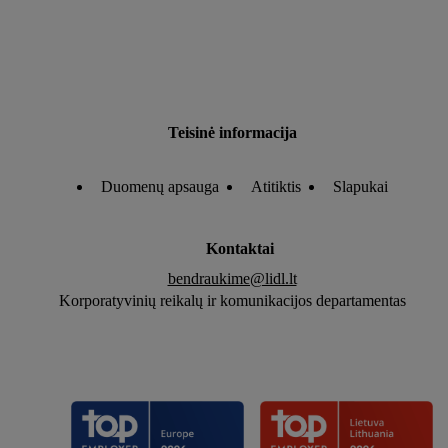
Teisinė informacija
Duomenų apsauga
Atitiktis
Slapukai
Kontaktai
bendraukime@lidl.lt
Korporatyvinių reikalų ir komunikacijos departamentas