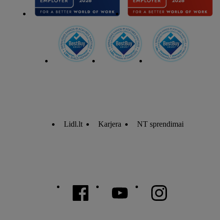
Lidl.lt
Karjera
NT sprendimai