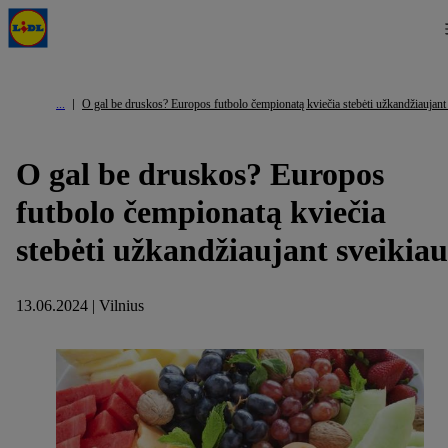
O gal be druskos? Europos futbolo čempionatą kviečia stebėti užkandžiaujant
O gal be druskos? Europos
futbolo čempionatą kviečia
stebėti užkandžiaujant sveikiau
13.06.2024 | Vilnius