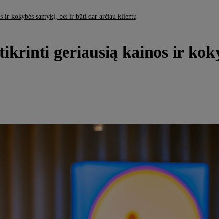
os ir kokybės santykį, bet ir būti dar arčiau klientų
tikrinti geriausią kainos ir kok