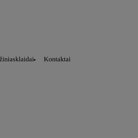
žiniasklaidai
Kontaktai