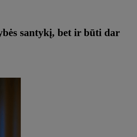
ybės santykį, bet ir būti dar