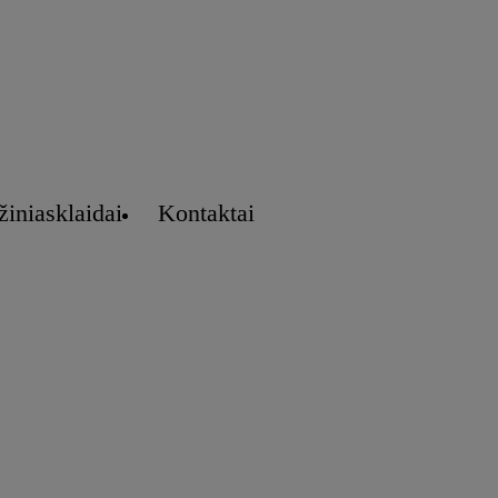
žiniasklaidai
Kontaktai