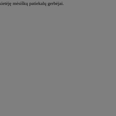
kietėję mėsiškų patiekalų gerbėjai.