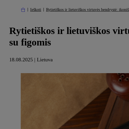
Ieškoti
Rytietiškos ir lietuviškos virtuvės bendrystė: ikoni
Rytietiškos ir lietuviškos vi
su figomis
18.08.2025 | Lietuva