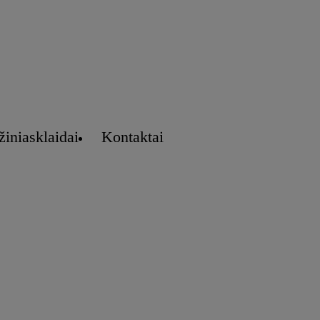
žiniasklaidai
Kontaktai