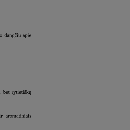
po dangčiu apie
 bet rytietiškų
r aromatiniais