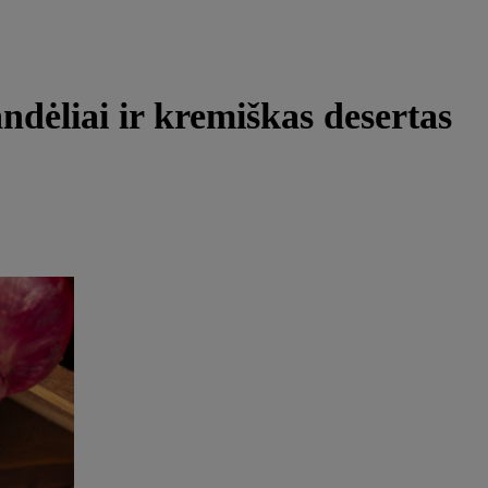
andėliai ir kremiškas desertas