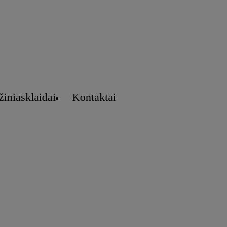
žiniasklaidai
Kontaktai