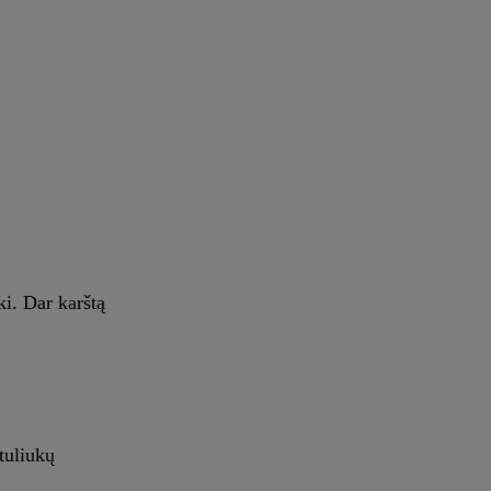
ki. Dar karštą
tuliukų