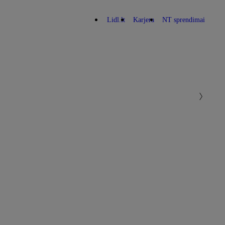
Lidl.lt
Karjera
NT sprendimai