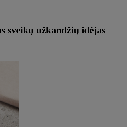
s sveikų užkandžių idėjas