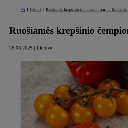
Ieškoti
Ruošiamės krepšinio čempionato startui: išbandyki
Ruošiamės krepšinio čempion
26.08.2025 | Lietuva