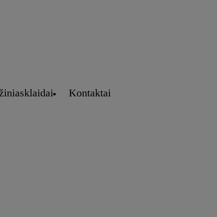
žiniasklaidai
Kontaktai