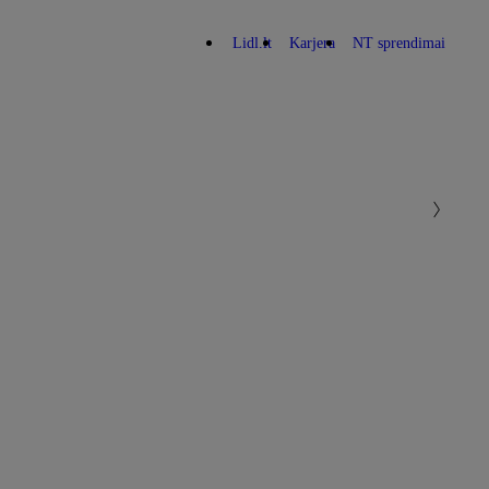
Lidl.lt
Karjera
NT sprendimai