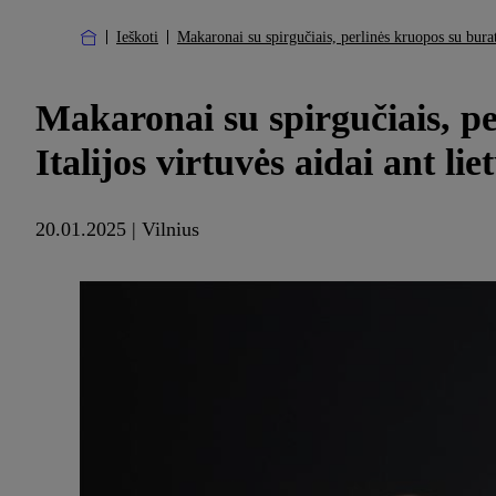
Ieškoti
Makaronai su spirgučiais, perlinės kruopos su burata
Makaronai su spirgučiais, pe
Italijos virtuvės aidai ant lie
20.01.2025 | Vilnius