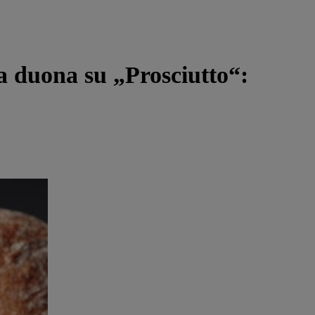
a duona su „Prosciutto“: