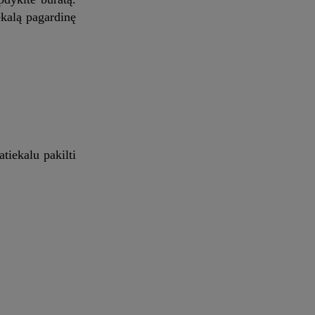
iekalą pagardinę
atiekalu pakilti