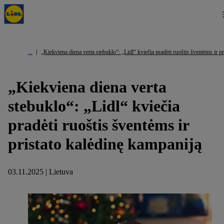
„Kiekviena diena verta stebuklo“: „Lidl“ kviečia pradėti ruoštis šventėms ir p
„Kiekviena diena verta
stebuklo“: „Lidl“ kviečia
pradėti ruoštis šventėms ir
pristato kalėdinę kampaniją
03.11.2025 | Lietuva