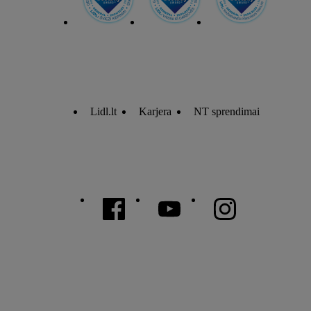
Lidl.lt
Karjera
NT sprendimai