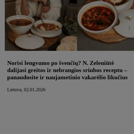
Norisi lengvumo po švenčių? N. Zeleniūtė
dalijasi greitos ir nebrangios sriubos receptu –
panaudosite ir naujametinio vakarėlio likučius
Lietuva, 02.01.2026