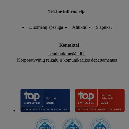
Teisinė informacija
Duomenų apsauga
Atitiktis
Slapukai
Kontaktai
bendraukime@lidl.lt
Korporatyvinių reikalų ir komunikacijos departamentas