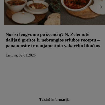
Norisi lengvumo po švenčių? N. Zeleniūtė
dalijasi greitos ir nebrangios sriubos receptu –
panaudosite ir naujametinio vakarėlio likučius
Lietuva, 02.01.2026
Teisinė informacija