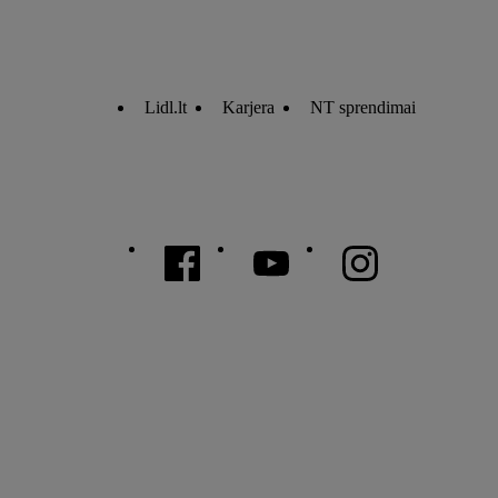
Lidl.lt
Karjera
NT sprendimai