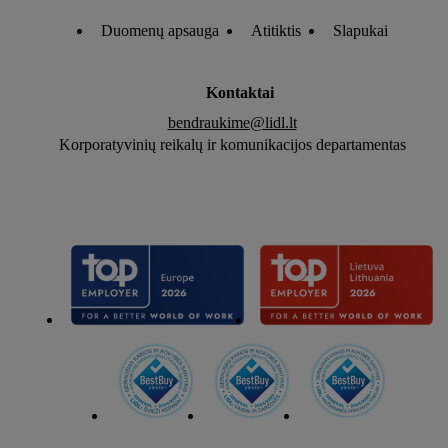
Duomenų apsauga
Atitiktis
Slapukai
Kontaktai
bendraukime@lidl.lt
Korporatyvinių reikalų ir komunikacijos departamentas