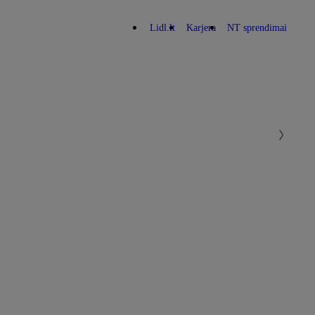
Lidl.lt
Karjera
NT sprendimai