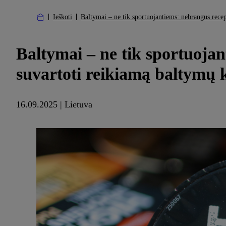
Ieškoti
Baltymai – ne tik sportuojantiems: nebrangus recep
Baltymai – ne tik sportuojan
suvartoti reikiamą baltymų 
16.09.2025 | Lietuva