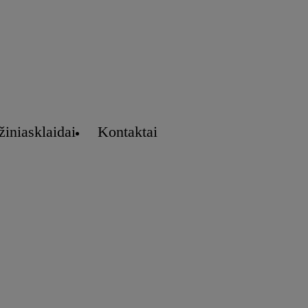
žiniasklaidai
Kontaktai