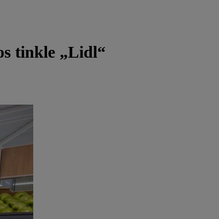
os tinkle „Lidl“