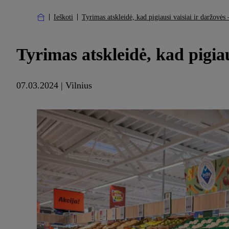
Ieškoti
Tyrimas atskleidė, kad pigiausi vaisiai ir daržovės
Tyrimas atskleidė, kad pigiau
07.03.2024 | Vilnius