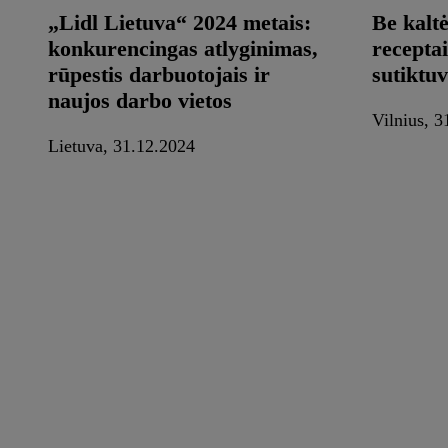
„Lidl Lietuva“ 2024 metais:
Be kalt
konkurencingas atlyginimas,
recepta
rūpestis darbuotojais ir
sutiktu
naujos darbo vietos
Vilnius, 3
Lietuva, 31.12.2024