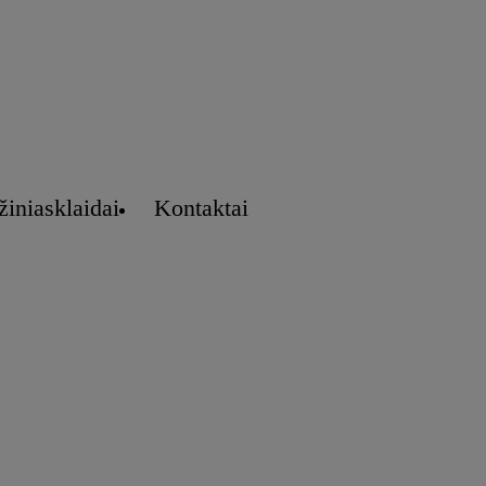
žiniasklaidai
Kontaktai