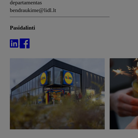
departamentas
bendraukime@lidl.lt
Pasidalinti