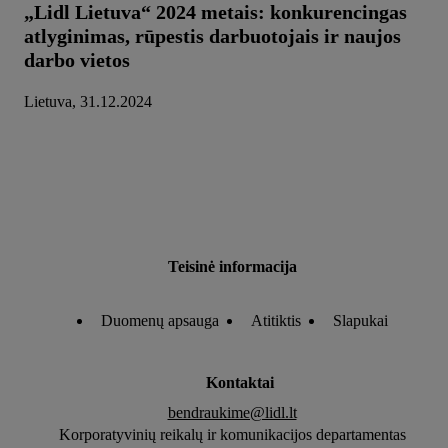
„Lidl Lietuva“ 2024 metais: konkurencingas
atlyginimas, rūpestis darbuotojais ir naujos
darbo vietos
Lietuva, 31.12.2024
Teisinė informacija
Duomenų apsauga
Atitiktis
Slapukai
Kontaktai
bendraukime@lidl.lt
Korporatyvinių reikalų ir komunikacijos departamentas