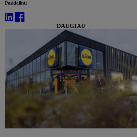
Pasidalinti
DAUGIAU