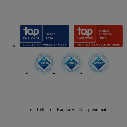
Lidl.lt
Karjera
NT sprendimai