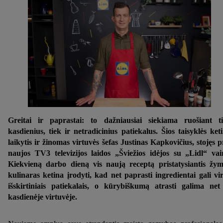
Greitai ir paprastai: to dažniausiai siekiama ruošiant t
kasdienius, tiek ir netradicinius patiekalus. Šios taisyklės ket
laikytis ir žinomas virtuvės šefas Justinas Kapkovičius, stojęs p
naujos TV3 televizijos laidos „Šviežios idėjos su „Lidl“ vai
Kiekvieną darbo dieną vis naują receptą pristatysiantis žy
kulinaras ketina įrodyti, kad net paprasti ingredientai gali vir
išskirtiniais patiekalais, o kūrybiškumą atrasti galima net
kasdienėje virtuvėje.