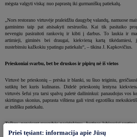
mėgsta valgyti viską: nuo paprastų iki gurmaniškų patiekalų.
„Nors restorano virtuvėje praleidžiu daugybę valandų, namuose mai
gaminimo taip pat atsisakyti nesiruošiu. Kai tik pasitaiko pro
nevengiu pasiraitoti rankovių ir kibti į darbus. To laukia ir m
artimieji, giminės bei draugai, kiekvieną kartą tikėdamiesi, 
nustebinsiu kažkokiu ypatingu patiekalu“, – tikina J. Kapkovičius.
Prieskoniai svarbu, bet be druskos ir pipirų nė iš vietos
Virtuvė be prieskonių – prėska ir blanki, su šiuo teiginiu, greičiausi
sutiktų bet kuris kulinaras. Didelė prieskonių lentyna kiekvie
virtuvės šefui yra tarsi spalvų paletė dailininkui: panaudojus vos ke
skirtingus skonius, paprasta vištiena gali virsti egzotišku meksikieti
ar indišku patiekalu.
Tačiau, nepaisant gausybės pasirinkimų, Justinas labiausiai vertina
pagrindinius komponentus – druską ir pipirus. „Be jų tik
Prieš tęsiant: informacija apie Jūsų
neįsivaizduoju savo kūrybos. Aš juos laikau lygiaverči