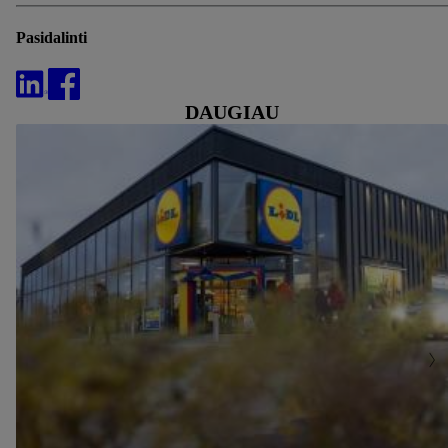
Pasidalinti
DAUGIAU