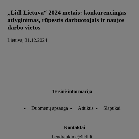
„Lidl Lietuva“ 2024 metais: konkurencingas
atlyginimas, rūpestis darbuotojais ir naujos
darbo vietos
Lietuva, 31.12.2024
Teisinė informacija
Duomenų apsauga
Atitiktis
Slapukai
Kontaktai
bendraukime@lidl.lt