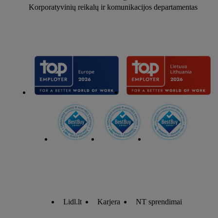
Korporatyvinių reikalų ir komunikacijos departamentas
Lidl.lt
Karjera
NT sprendimai