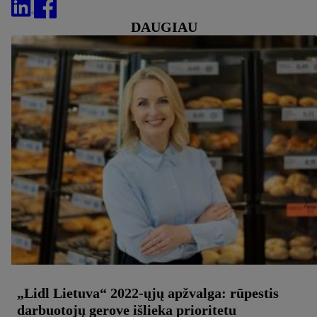
DAUGIAU
„Lidl Lietuva“ 2022-ųjų apžvalga: rūpestis
darbuotojų gerove išlieka prioritetu