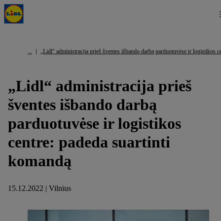
„Lidl“ administracija prieš šventes išbando darbą parduotuvėse ir logistikos 
„Lidl“ administracija prieš
šventes išbando darbą
parduotuvėse ir logistikos
centre: padeda suartinti
komandą
15.12.2022 | Vilnius