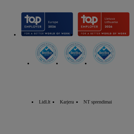
Lidl.lt
Karjera
NT sprendimai