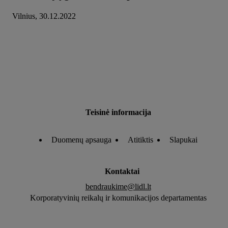
Vilnius, 30.12.2022
Teisinė informacija
Duomenų apsauga
Atitiktis
Slapukai
Kontaktai
bendraukime@lidl.lt
Korporatyvinių reikalų ir komunikacijos departamentas