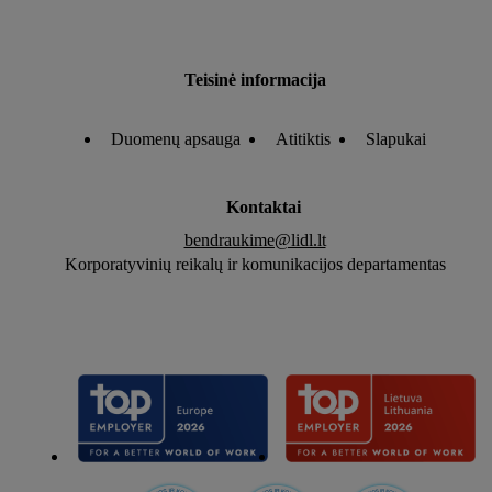
Teisinė informacija
Duomenų apsauga
Atitiktis
Slapukai
Kontaktai
bendraukime@lidl.lt
Korporatyvinių reikalų ir komunikacijos departamentas