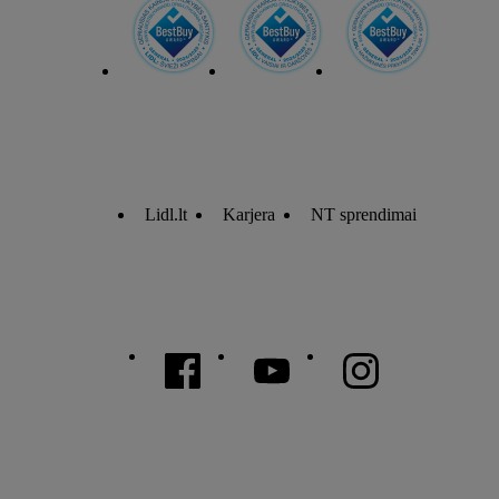
Lidl.lt
Karjera
NT sprendimai