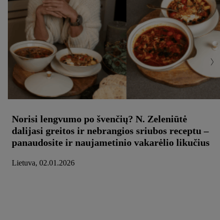
Norisi lengvumo po švenčių? N. Zeleniūtė
dalijasi greitos ir nebrangios sriubos receptu –
panaudosite ir naujametinio vakarėlio likučius
Lietuva, 02.01.2026