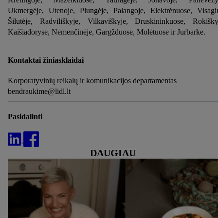
Ukmergėje, Utenoje, Plungėje, Palangoje, Elektrėnuose, Visagi
Šilutėje, Radviliškyje, Vilkaviškyje, Druskininkuose, Rokišky
Kaišiadoryse, Nemenčinėje, Gargžduose, Molėtuose ir Jurbarke.
Kontaktai žiniasklaidai
Korporatyvinių reikalų ir komunikacijos departamentas
bendraukime@lidl.lt
Pasidalinti
DAUGIAU