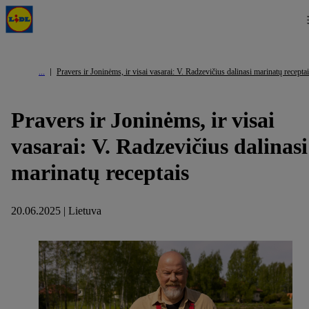
Pravers ir Joninėms, ir visai vasarai: V. Radzevičius dalinasi marinatų recepta
Pravers ir Joninėms, ir visai
vasarai: V. Radzevičius dalinasi
marinatų receptais
20.06.2025 | Lietuva