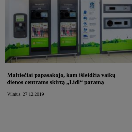
Maltiečiai papasakojo, kam išleidžia vaikų
dienos centrams skirtą „Lidl“ paramą
Vilnius, 27.12.2019