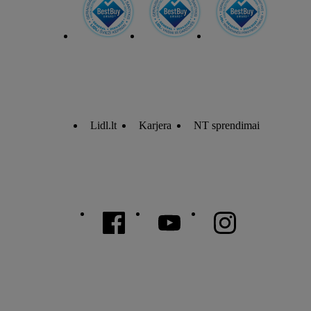
Lidl.lt
Karjera
NT sprendimai