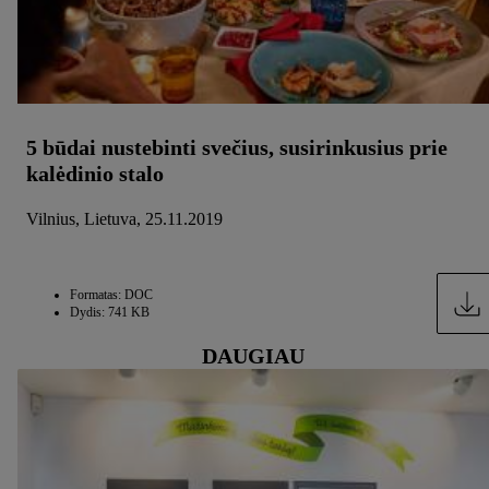
5 būdai nustebinti svečius, susirinkusius prie
kalėdinio stalo
Vilnius, Lietuva, 25.11.2019
Formatas: DOC
Dydis: 741 KB
DAUGIAU