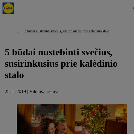
5 būdai nustebinti svečius, susirinkusius prie kalėdinio stalo
5 būdai nustebinti svečius,
susirinkusius prie kalėdinio
stalo
25.11.2019 | Vilnius, Lietuva