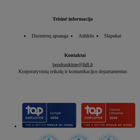
Teisinė informacija
Duomenų apsauga
Atitiktis
Slapukai
Kontaktai
bendraukime@lidl.lt
Korporatyvinių reikalų ir komunikacijos departamentas