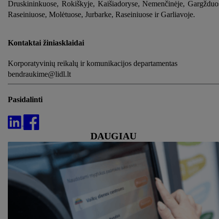
Druskininkuose, Rokiškyje, Kaišiadoryse, Nemenčinėje, Gargžduo
Raseiniuose, Molėtuose, Jurbarke, Raseiniuose ir Garliavoje.
Kontaktai žiniasklaidai
Korporatyvinių reikalų ir komunikacijos departamentas
bendraukime@lidl.lt
Pasidalinti
DAUGIAU