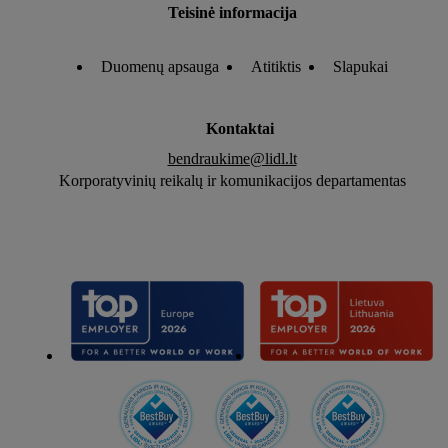
Teisinė informacija
Duomenų apsauga
Atitiktis
Slapukai
Kontaktai
bendraukime@lidl.lt
Korporatyvinių reikalų ir komunikacijos departamentas