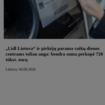
„Lidl Lietuva“ ir pirkėjų parama vaikų dienos
centrams toliau auga: bendra suma perkopė 720
tūkst. eurų
Lietuva, 04.08.2026