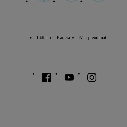
Lidl.lt
Karjera
NT sprendimai