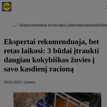
Ekspertai rekomenduoja, bet retas laikosi: 3 būdai įtraukti daugiau kokybiškos
Ekspertai rekomenduoja, bet
retas laikosi: 3 būdai įtraukti
daugiau kokybiškos žuvies į
savo kasdienį racioną
26.05.2026 | Lietuva