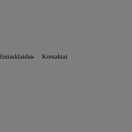
žiniasklaidai
Kontaktai