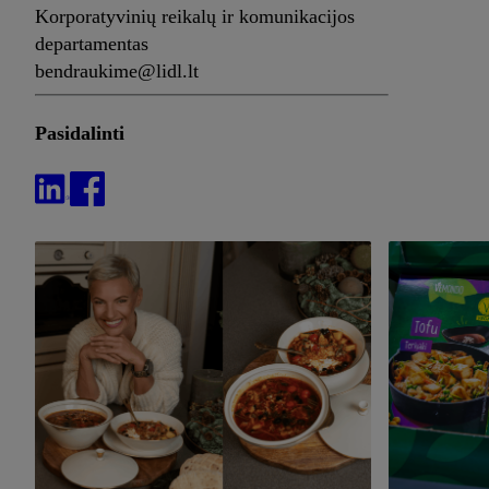
Korporatyvinių reikalų ir komunikacijos
departamentas
bendraukime@lidl.lt
Pasidalinti