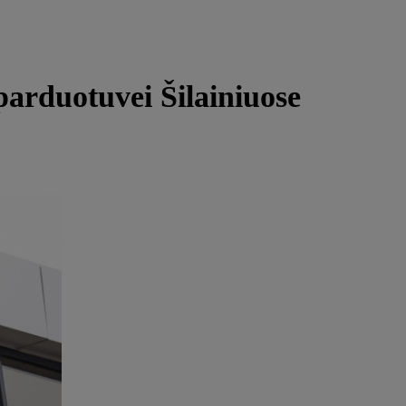
parduotuvei Šilainiuose