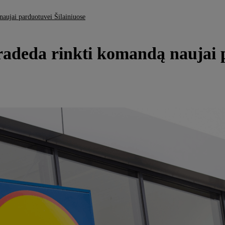
naujai parduotuvei Šilainiuose
pradeda rinkti komandą naujai 