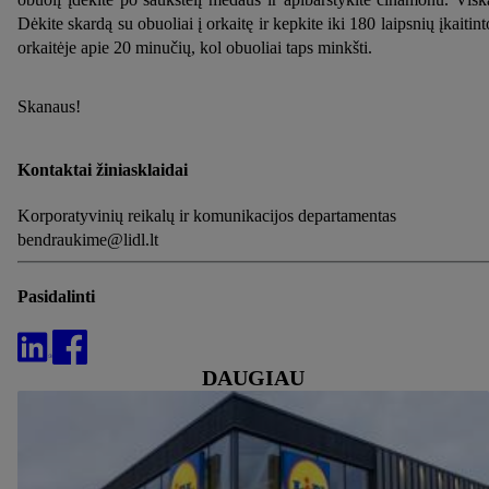
Dėkite skardą su obuoliai į orkaitę ir kepkite iki 180 laipsnių įkaitint
orkaitėje apie 20 minučių, kol obuoliai taps minkšti.
Skanaus!
Kontaktai žiniasklaidai
Korporatyvinių reikalų ir komunikacijos departamentas
bendraukime@lidl.lt
Pasidalinti
DAUGIAU