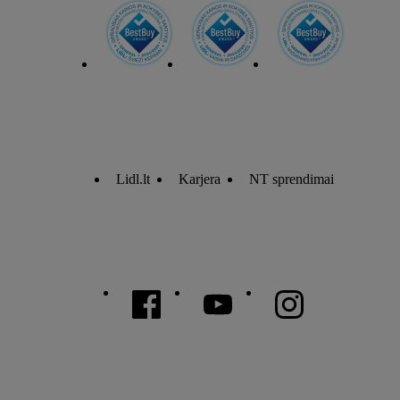
Lidl.lt
Karjera
NT sprendimai