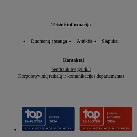
Teisinė informacija
Duomenų apsauga
Atitiktis
Slapukai
Kontaktai
bendraukime@lidl.lt
Korporatyvinių reikalų ir komunikacijos departamentas