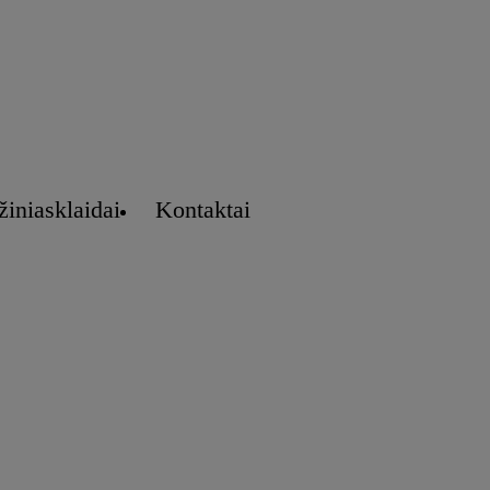
žiniasklaidai
Kontaktai