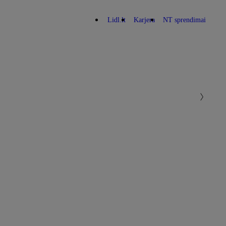
Lidl.lt
Karjera
NT sprendimai