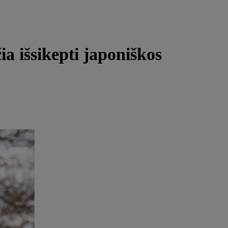
ia išsikepti japoniškos