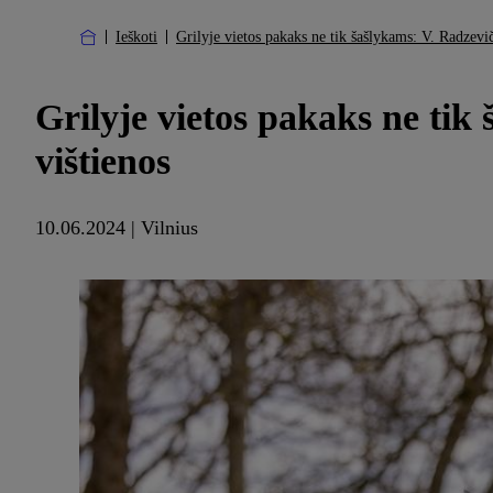
Ieškoti
Grilyje vietos pakaks ne tik šašlykams: V. Radzevič
Grilyje vietos pakaks ne tik 
vištienos
10.06.2024 | Vilnius