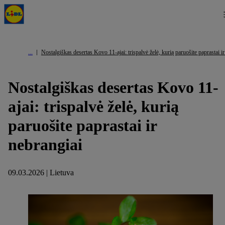
Nostalgiškas desertas Kovo 11-ajai: trispalvė želė, kurią paruošite paprastai i
Nostalgiškas desertas Kovo 11-
ajai: trispalvė želė, kurią
paruošite paprastai ir
nebrangiai
09.03.2026 | Lietuva