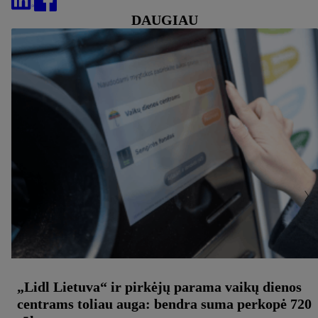
DAUGIAU
„Lidl Lietuva“ ir pirkėjų parama vaikų dienos
centrams toliau auga: bendra suma perkopė 720