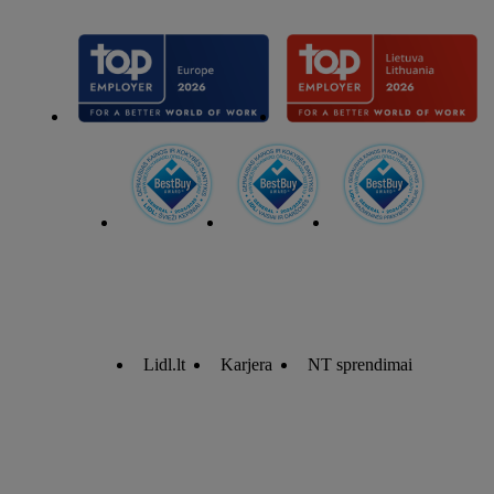
Lidl.lt
Karjera
NT sprendimai