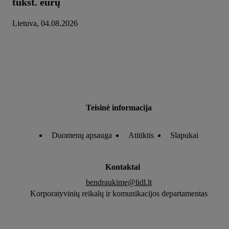
tūkst. eurų
Lietuva, 04.08.2026
Teisinė informacija
Duomenų apsauga
Atitiktis
Slapukai
Kontaktai
bendraukime@lidl.lt
Korporatyvinių reikalų ir komunikacijos departamentas