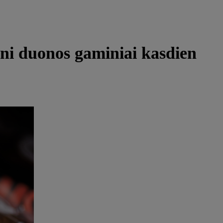
esni duonos gaminiai kasdien