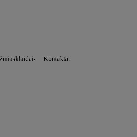
žiniasklaidai
Kontaktai