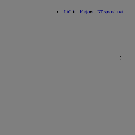
Lidl.lt
Karjera
NT sprendimai