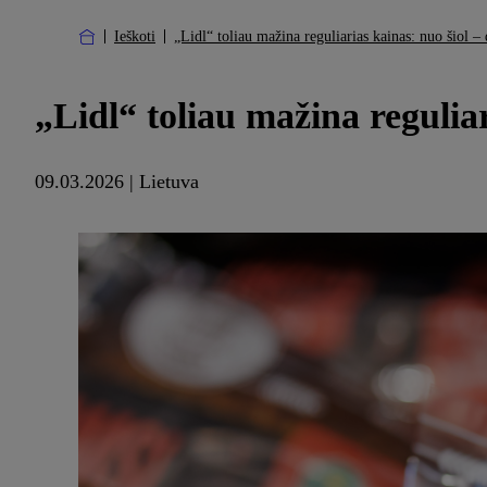
Ieškoti
„Lidl“ toliau mažina reguliarias kainas: nuo šiol –
„Lidl“ toliau mažina regulia
09.03.2026 | Lietuva