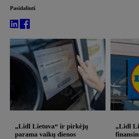
Pasidalinti
„Lidl Lietuva“ ir pirkėjų
„Lidl L
parama vaikų dienos
finansin