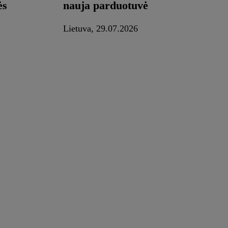
ės
nauja parduotuvė
Lietuva, 29.07.2026