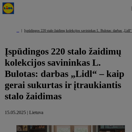
Įspūdingos 220 stalo žaidimų kolekcijos savininkas L. Bulotas: darbas „Lidl“ –
Įspūdingos 220 stalo žaidimų
kolekcijos savininkas L.
Bulotas: darbas „Lidl“ – kaip
gerai sukurtas ir įtraukiantis
stalo žaidimas
15.05.2025 | Lietuva