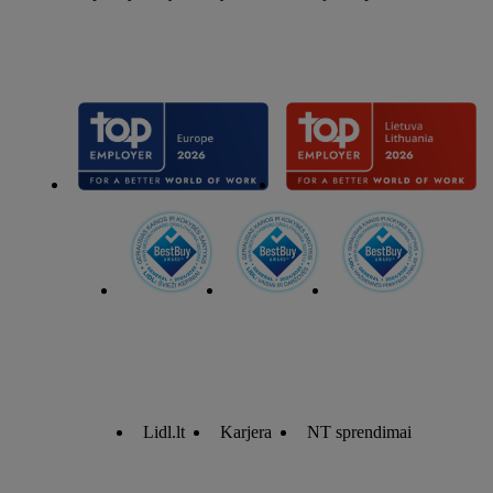
Lidl.lt
Karjera
NT sprendimai