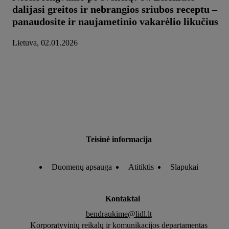
dalijasi greitos ir nebrangios sriubos receptu –
panaudosite ir naujametinio vakarėlio likučius
Lietuva, 02.01.2026
Teisinė informacija
Duomenų apsauga
Atitiktis
Slapukai
Kontaktai
bendraukime@lidl.lt
Korporatyvinių reikalų ir komunikacijos departamentas